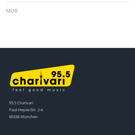
MOB
95.5 Charivari
Paul-Heyse-Str. 2-4
80336 München