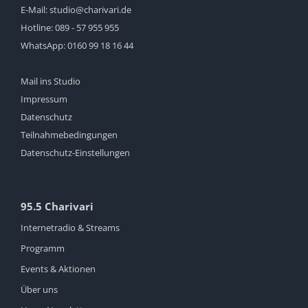
E-Mail:
studio@charivari.de
Hotline:
089 - 57 955 955
WhatsApp:
0160 99 18 16 44
Mail ins Studio
Impressum
Datenschutz
Teilnahmebedingungen
Datenschutz-Einstellungen
95.5 Charivari
Internetradio & Streams
Programm
Events & Aktionen
Über uns