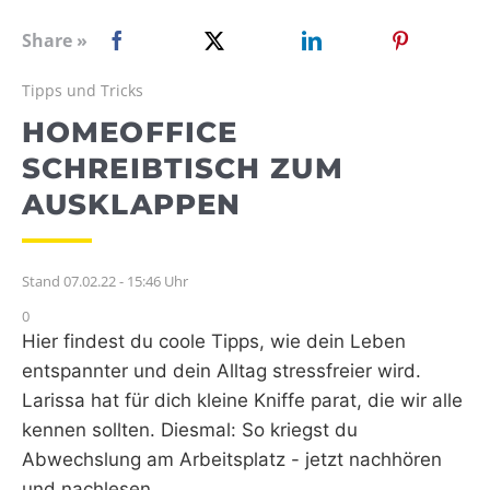
WEBRADIO
Share »
Tipps und Tricks
HOMEOFFICE
SCHREIBTISCH ZUM
AUSKLAPPEN
Stand 07.02.22 - 15:46 Uhr
0
Hier findest du coole Tipps, wie dein Leben
entspannter und dein Alltag stressfreier wird.
Larissa hat für dich kleine Kniffe parat, die wir alle
kennen sollten. Diesmal: So kriegst du
Abwechslung am Arbeitsplatz - jetzt nachhören
und nachlesen.