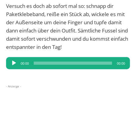
Versuch es doch ab sofort mal so: schnapp dir
Paketklebeband,
reiße ein Stück ab, wickele es mit
der Außenseite um deine Finger und tupfe damit
dann einfach über dein Outfit. Sämtliche Fussel sind
damit sofort verschwunden und du kommst einfach
entspannter in den Tag!
Audio-
00:00
00:00
Player
- Anzeige -