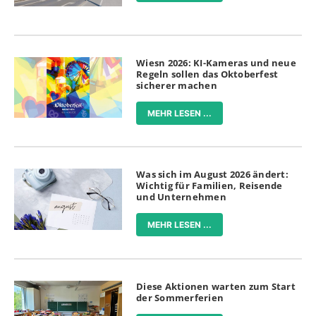
Wiesn 2026: KI-Kameras und neue
Regeln sollen das Oktoberfest
sicherer machen
MEHR LESEN ...
Was sich im August 2026 ändert:
Wichtig für Familien, Reisende
und Unternehmen
MEHR LESEN ...
Diese Aktionen warten zum Start
der Sommerferien