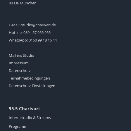
80336 München
E-Mail:
studio@charivari.de
Hotline:
089 - 57 955 955
WhatsApp:
0160 99 18 16 44
Mail ins Studio
Impressum
Datenschutz
Teilnahmebedingungen
Datenschutz-Einstellungen
95.5 Charivari
Internetradio & Streams
Programm