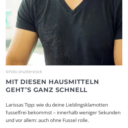
©Foto.shutterstock
MIT DIESEN HAUSMITTELN
GEHT’S GANZ SCHNELL
Larissas Tipp: wie du deine Lieblingsklamotten
fusselfrei bekommst – innerhalb weniger Sekunden
und vor allem: auch ohne Fussel rolle.