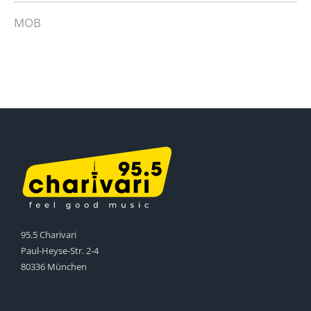
MOB
95.5 Charivari
Paul-Heyse-Str. 2-4
80336 München