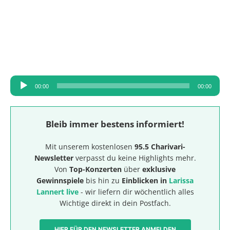
Audio-
00:00
00:00
Player
Bleib immer bestens informiert!
Mit unserem kostenlosen
95.5 Charivari-
Newsletter
verpasst du keine Highlights mehr.
Von
Top-Konzerten
über
exklusive
Gewinnspiele
bis hin zu
Einblicken in
Larissa
Lannert live
- wir liefern dir wöchentlich alles
Wichtige direkt in dein Postfach.
HIER FÜR DEN NEWSLETTER ANMELDEN