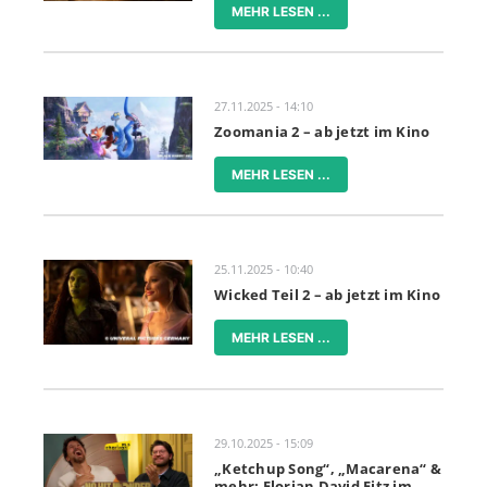
MEHR LESEN ...
27.11.2025 - 14:10
Zoomania 2 – ab jetzt im Kino
MEHR LESEN ...
25.11.2025 - 10:40
Wicked Teil 2 – ab jetzt im Kino
MEHR LESEN ...
29.10.2025 - 15:09
„Ketchup Song“, „Macarena“ &
mehr: Florian David Fitz im