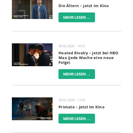
Die Ältern – jetzt im Kino
MEHR LESEN ...
05.02.2026 - 10:21
Heated Rivalry – jetzt bei HBO
Max (jede Woche eine neue
Folge)
MEHR LESEN ...
29.01.2026 - 11:01
Primate – jetzt im Kino
MEHR LESEN ...