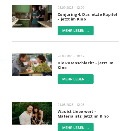
05.09.2025 - 12:09
Conjuring 4: Das letzte Kapitel
– jetzt im Kino
MEHR LESEN ...
28.08.2025 - 10:17
Die Rosenschlacht – jetzt im
Kino
MEHR LESEN ...
21.08.2025 - 12:05
Was ist Liebe wert –
Materialists: Jetzt im Kino
MEHR LESEN ...