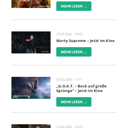
MEHR LESEN ...
27.02.2026 - 10:43
Marty Supreme – Jetzt im Kino
MEHR LESEN ...
20.02.2026 - 11:11
„G.O.A.T. – Bock auf große
Sprünge“ – Jetzt im Kino
MEHR LESEN ...
12.02.2026 - 13:25