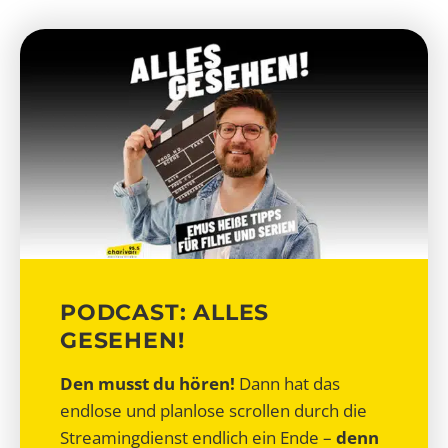
PODCAST: ALLES
GESEHEN!
Den musst du hören!
Dann hat das
endlose und planlose scrollen durch die
Streamingdienst endlich ein Ende –
denn