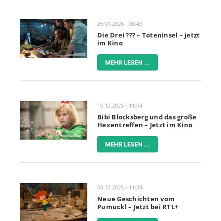
26.01.2026 - 08:43
Die Drei ??? – Toteninsel – jetzt
im Kino
MEHR LESEN ...
10.12.2025 - 11:04
Bibi Blocksberg und das große
Hexentreffen – Jetzt im Kino
MEHR LESEN ...
09.12.2025 - 11:24
Neue Geschichten vom
Pumuckl – Jetzt bei RTL+