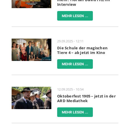
Interview
MEHR LESEN ...
29.09.2025 - 12:11
Die Schule der magischen
Tiere 4 – ab jetzt im Kino
MEHR LESEN ...
12.09.2025 - 10:54
Oktoberfest 1905 – jetzt in der
ARD Mediathek
MEHR LESEN ...