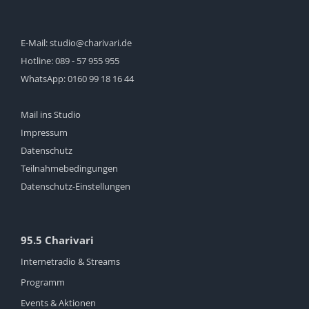
E-Mail:
studio@charivari.de
Hotline:
089 - 57 955 955
WhatsApp:
0160 99 18 16 44
Mail ins Studio
Impressum
Datenschutz
Teilnahmebedingungen
Datenschutz-Einstellungen
95.5 Charivari
Internetradio & Streams
Programm
Events & Aktionen