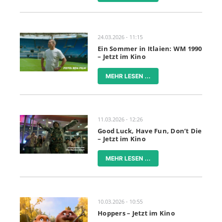
24.03.2026 - 11:15
Ein Sommer in Itlaien: WM 1990
– Jetzt im Kino
MEHR LESEN ...
11.03.2026 - 12:26
Good Luck, Have Fun, Don’t Die
– Jetzt im Kino
MEHR LESEN ...
10.03.2026 - 10:55
Hoppers – Jetzt im Kino