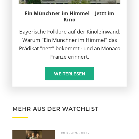
Ein Münchner im Himmel – Jetzt im
Kino
Bayerische Folklore auf der Kinoleinwand:
Warum "Ein Münchner im Himmel" das
Prädikat "nett" bekommt - und an Monaco
Franze erinnert.
WEITERLESEN
MEHR AUS DER WATCHLIST
08.05.2026 - 09:17