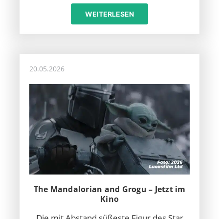
WEITERLESEN
20.05.2026
The Mandalorian and Grogu – Jetzt im
Kino
Die mit Abstand süßeste Figur des Star