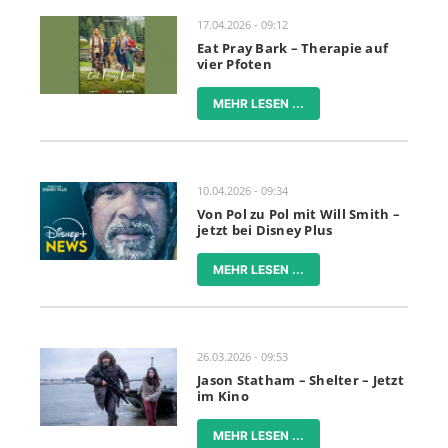
17.04.2026 - 09:12
Eat Pray Bark – Therapie auf
vier Pfoten
MEHR LESEN ...
10.04.2026 - 09:34
Von Pol zu Pol mit Will Smith –
jetzt bei Disney Plus
MEHR LESEN ...
26.03.2026 - 09:53
Jason Statham – Shelter – Jetzt
im Kino
MEHR LESEN ...