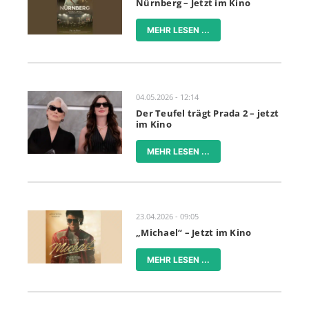
Nürnberg – Jetzt im Kino
MEHR LESEN ...
04.05.2026 - 12:14
Der Teufel trägt Prada 2 – jetzt
im Kino
MEHR LESEN ...
23.04.2026 - 09:05
„Michael“ – Jetzt im Kino
MEHR LESEN ...