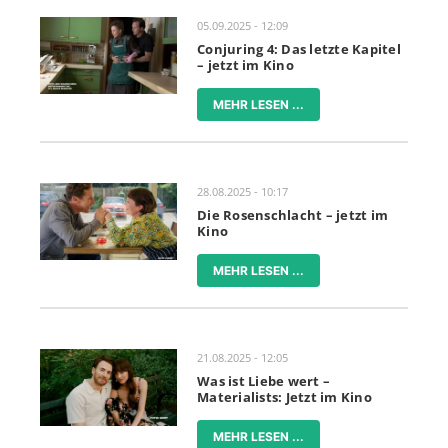
05.09.2025 - 12:09
Conjuring 4: Das letzte Kapitel
– jetzt im Kino
MEHR LESEN ...
28.08.2025 - 10:17
Die Rosenschlacht – jetzt im
Kino
MEHR LESEN ...
21.08.2025 - 12:05
Was ist Liebe wert –
Materialists: Jetzt im Kino
MEHR LESEN ...