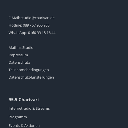
E-Mail:
studio@charivari.de
Hotline:
089 - 57 955 955
WhatsApp:
0160 99 18 16 44
Mail ins Studio
Impressum
Datenschutz
Teilnahmebedingungen
Datenschutz-Einstellungen
95.5 Charivari
Internetradio & Streams
Programm
Events & Aktionen