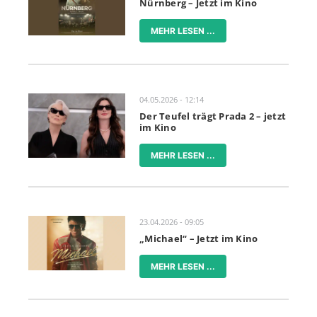
Nürnberg – Jetzt im Kino
MEHR LESEN ...
04.05.2026 - 12:14
Der Teufel trägt Prada 2 – jetzt
im Kino
MEHR LESEN ...
23.04.2026 - 09:05
„Michael“ – Jetzt im Kino
MEHR LESEN ...