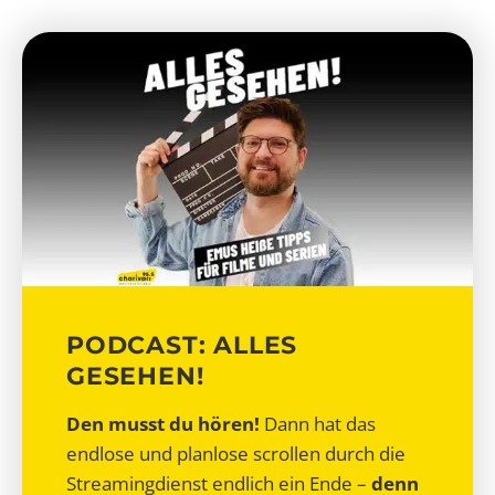
PODCAST: ALLES
GESEHEN!
Den musst du hören!
Dann hat das
endlose und planlose scrollen durch die
Streamingdienst endlich ein Ende –
denn