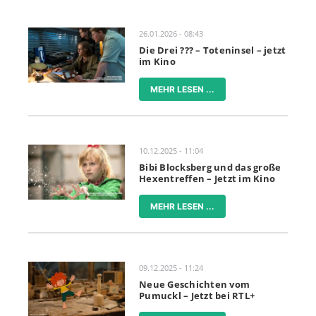
26.01.2026 - 08:43
Die Drei ??? – Toteninsel – jetzt
im Kino
MEHR LESEN ...
10.12.2025 - 11:04
Bibi Blocksberg und das große
Hexentreffen – Jetzt im Kino
MEHR LESEN ...
09.12.2025 - 11:24
Neue Geschichten vom
Pumuckl – Jetzt bei RTL+