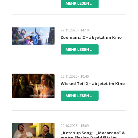
MEHR LESEN ...
27.11.2025 - 14:10
Zoomania 2 – ab jetzt im Kino
MEHR LESEN ...
25.11.2025 - 10:40
Wicked Teil 2 – ab jetzt im Kino
MEHR LESEN ...
29.10.2025 - 15:09
„Ketchup Song“, „Macarena“ &
mehr: Florian David Fitz im