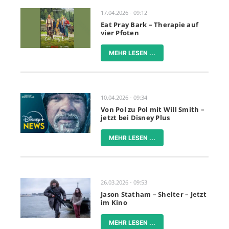
17.04.2026 - 09:12
Eat Pray Bark – Therapie auf
vier Pfoten
MEHR LESEN ...
10.04.2026 - 09:34
Von Pol zu Pol mit Will Smith –
jetzt bei Disney Plus
MEHR LESEN ...
26.03.2026 - 09:53
Jason Statham – Shelter – Jetzt
im Kino
MEHR LESEN ...