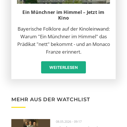
Ein Münchner im Himmel – Jetzt im
Kino
Bayerische Folklore auf der Kinoleinwand:
Warum "Ein Münchner im Himmel" das
Prädikat "nett" bekommt - und an Monaco
Franze erinnert.
WEITERLESEN
MEHR AUS DER WATCHLIST
08.05.2026 - 09:17