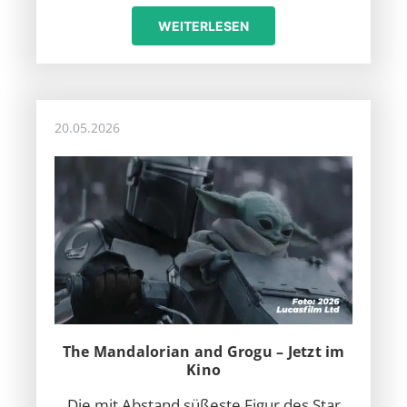
WEITERLESEN
20.05.2026
The Mandalorian and Grogu – Jetzt im
Kino
Die mit Abstand süßeste Figur des Star