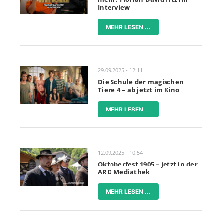
Interview
MEHR LESEN ...
29.09.2025 - 12:11
Die Schule der magischen
Tiere 4 – ab jetzt im Kino
MEHR LESEN ...
12.09.2025 - 10:54
Oktoberfest 1905 – jetzt in der
ARD Mediathek
MEHR LESEN ...