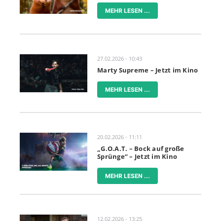
MEHR LESEN ...
27.02.2026 - 10:43
Marty Supreme – Jetzt im Kino
MEHR LESEN ...
20.02.2026 - 11:11
„G.O.A.T. – Bock auf große
Sprünge“ – Jetzt im Kino
MEHR LESEN ...
12.02.2026 - 13:25