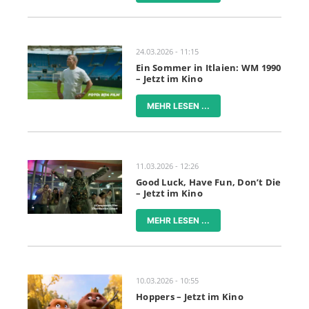
24.03.2026 - 11:15
Ein Sommer in Itlaien: WM 1990
– Jetzt im Kino
MEHR LESEN ...
11.03.2026 - 12:26
Good Luck, Have Fun, Don’t Die
– Jetzt im Kino
MEHR LESEN ...
10.03.2026 - 10:55
Hoppers – Jetzt im Kino