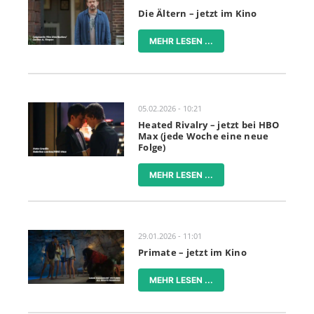
Die Ältern – jetzt im Kino
MEHR LESEN ...
05.02.2026 - 10:21
Heated Rivalry – jetzt bei HBO
Max (jede Woche eine neue
Folge)
MEHR LESEN ...
29.01.2026 - 11:01
Primate – jetzt im Kino
MEHR LESEN ...