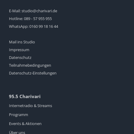
E-Mail:
studio@charivari.de
Hotline:
089 - 57 955 955
WhatsApp:
0160 99 18 16 44
Mail ins Studio
Impressum
Datenschutz
Teilnahmebedingungen
Datenschutz-Einstellungen
95.5 Charivari
Internetradio & Streams
Programm
Events & Aktionen
Über uns