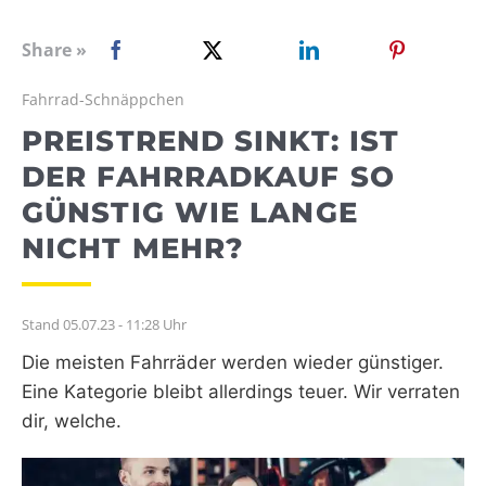
WEBRADIO
Share »
Fahrrad-Schnäppchen
PREISTREND SINKT: IST
DER FAHRRADKAUF SO
GÜNSTIG WIE LANGE
NICHT MEHR?
Stand 05.07.23 - 11:28 Uhr
Die meisten Fahrräder werden wieder günstiger.
Eine Kategorie bleibt allerdings teuer. Wir verraten
dir, welche.