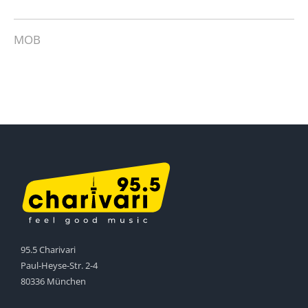
MOB
95.5 Charivari
Paul-Heyse-Str. 2-4
80336 München