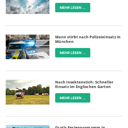
MEHR LESEN ...
Mann stirbt nach Polizeieinsatz in
München
MEHR LESEN ...
Nach Insektenstich: Schneller
Einsatz im Englischen Garten
MEHR LESEN ...
Gratis Ferienprogramm in