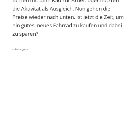
fuhren mit dem Rad zur Arbeit oder nutzten
die Aktivität als Ausgleich. Nun gehen die
Preise wieder nach unten. Ist jetzt die Zeit, um
ein gutes, neues Fahrrad zu kaufen und dabei
zu sparen?
- Anzeige -