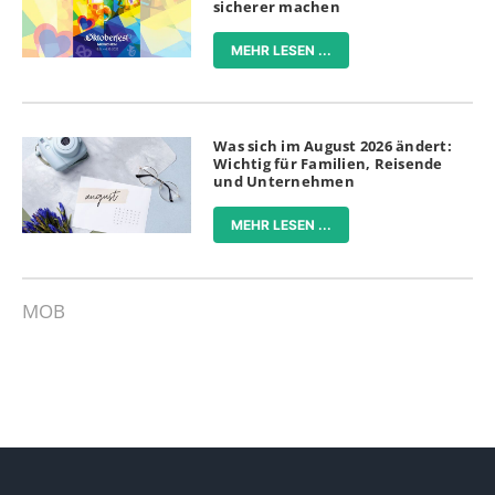
sicherer machen
MEHR LESEN ...
Was sich im August 2026 ändert:
Wichtig für Familien, Reisende
und Unternehmen
MEHR LESEN ...
MOB