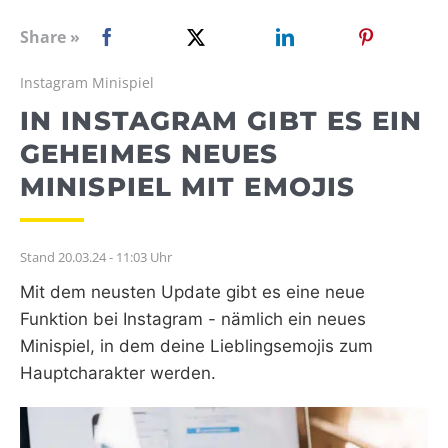
WEBRADIO
Share »
Instagram Minispiel
IN INSTAGRAM GIBT ES EIN
GEHEIMES NEUES
MINISPIEL MIT EMOJIS
Stand 20.03.24 - 11:03 Uhr
Mit dem neusten Update gibt es eine neue
Funktion bei Instagram - nämlich ein neues
Minispiel, in dem deine Lieblingsemojis zum
Hauptcharakter werden.