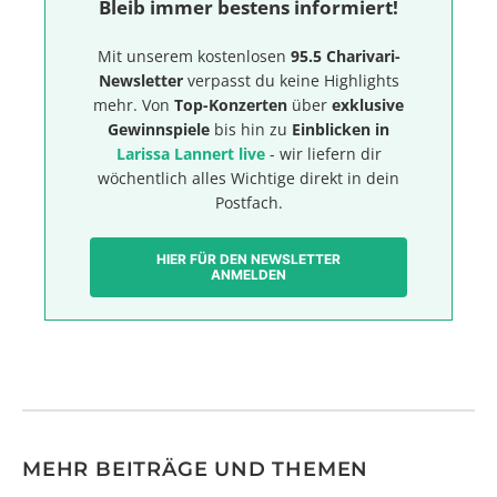
Bleib immer bestens informiert!
Mit unserem kostenlosen
95.5 Charivari-
Newsletter
verpasst du keine Highlights
mehr. Von
Top-Konzerten
über
exklusive
Gewinnspiele
bis hin zu
Einblicken in
Larissa Lannert live
- wir liefern dir
wöchentlich alles Wichtige direkt in dein
Postfach.
HIER FÜR DEN NEWSLETTER
ANMELDEN
MEHR BEITRÄGE UND THEMEN