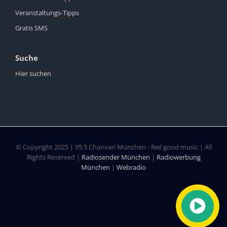
Veranstaltungs-Tipps
Gratis SMS
Suche
Hier suchen
© Copyright 2025 | 95.5 Charivari München - feel good music | All
Rights Reserved |
Radiosender München
|
Radiowerbung
München
|
Webradio