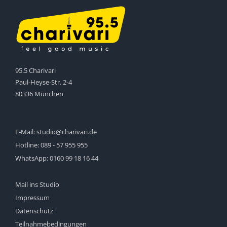
95.5 Charivari
Paul-Heyse-Str. 2-4
80336 München
E-Mail:
studio@charivari.de
Hotline:
089 - 57 955 955
WhatsApp:
0160 99 18 16 44
Mail ins Studio
Impressum
Datenschutz
Teilnahmebedingungen