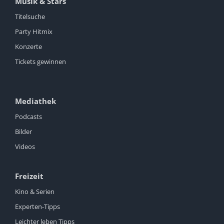
Musik & Stars
Titelsuche
Party Hitmix
Konzerte
Tickets gewinnen
Mediathek
Podcasts
Bilder
Videos
Freizeit
Kino & Serien
Experten-Tipps
Leichter leben Tipps