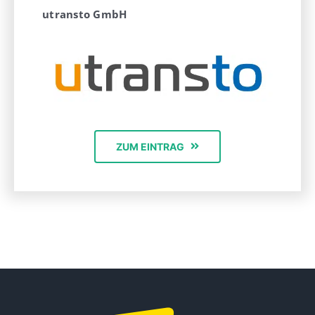
utransto GmbH
ZUM EINTRAG