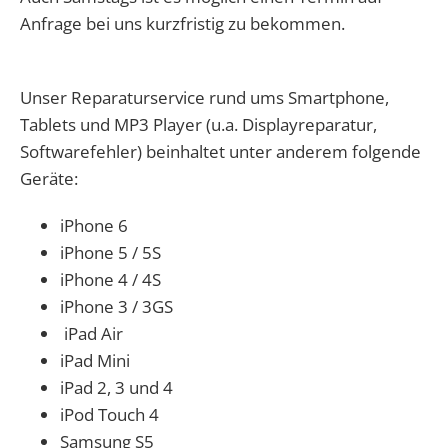
Anfrage bei uns kurzfristig zu bekommen.
Unser Reparaturservice rund ums Smartphone,
Tablets und MP3 Player (u.a. Displayreparatur,
Softwarefehler) beinhaltet unter anderem folgende
Geräte:
iPhone 6
iPhone 5 / 5S
iPhone 4 / 4S
iPhone 3 / 3GS
iPad Air
iPad Mini
iPad 2, 3 und 4
iPod Touch 4
Samsung S5