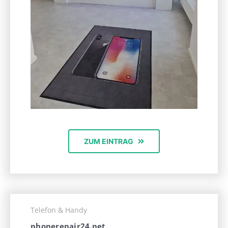
ZUM EINTRAG
Telefon & Handy
phonerepair24.net