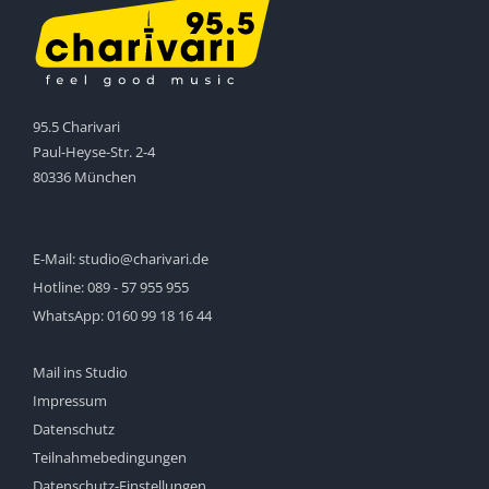
95.5 Charivari
Paul-Heyse-Str. 2-4
80336 München
E-Mail:
studio@charivari.de
Hotline:
089 - 57 955 955
WhatsApp:
0160 99 18 16 44
Mail ins Studio
Impressum
Datenschutz
Teilnahmebedingungen
Datenschutz-Einstellungen