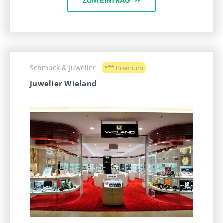
ZUM EINTRAG
Schmuck & Juwelier
*** Premium
Juwelier Wieland