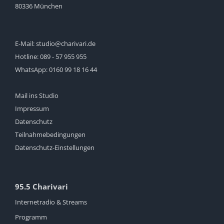
80336 München
E-Mail:
studio@charivari.de
Hotline:
089 - 57 955 955
WhatsApp:
0160 99 18 16 44
Mail ins Studio
Impressum
Datenschutz
Teilnahmebedingungen
Datenschutz-Einstellungen
95.5 Charivari
Internetradio & Streams
Programm