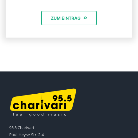
ZUM EINTRAG
95.5 Charivari
Paul-Heyse-Str. 2-4