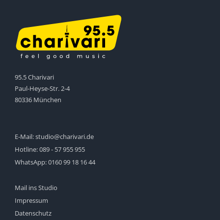
95.5 Charivari
Paul-Heyse-Str. 2-4
80336 München
E-Mail:
studio@charivari.de
Hotline:
089 - 57 955 955
WhatsApp:
0160 99 18 16 44
Mail ins Studio
Impressum
Datenschutz