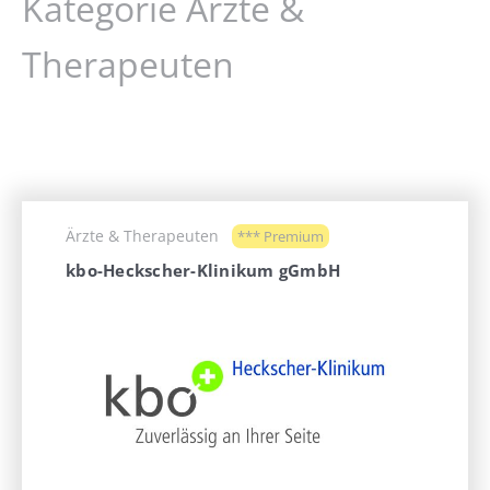
Kategorie Ärzte &
Therapeuten
Ärzte & Therapeuten
*** Premium
kbo-Heckscher-Klinikum gGmbH