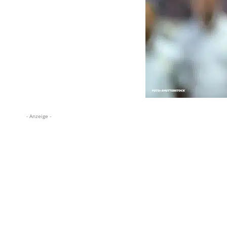
- Anzeige -