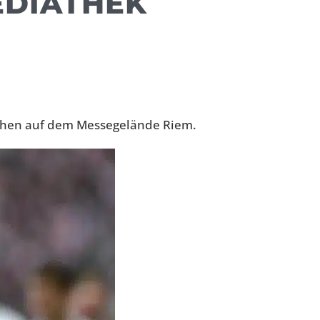
EDIATHEK
nschen auf dem Messegelände Riem.