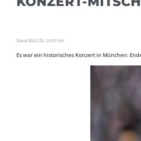
KONZERT-MITSCH
Stand 30.01.23 - 21:07 Uhr
Es war ein historisches Konzert in München: En