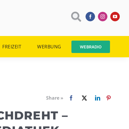
FREIZEIT
WERBUNG
WEBRADIO
Share »
CHDREHT –