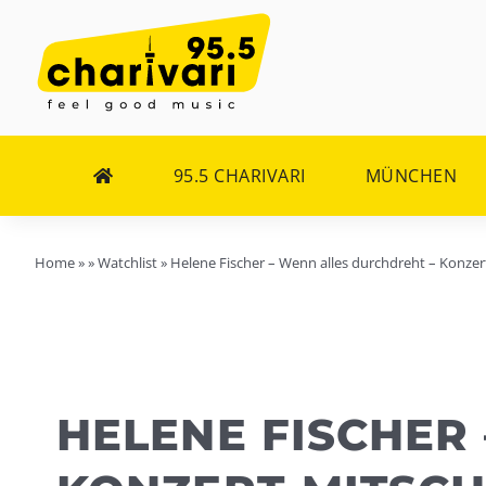
Zum
Inhalt
springen
95.5 CHARIVARI
MÜNCHEN
Home
»
»
Watchlist
»
Helene Fischer – Wenn alles durchdreht – Konzer
HELENE FISCHER