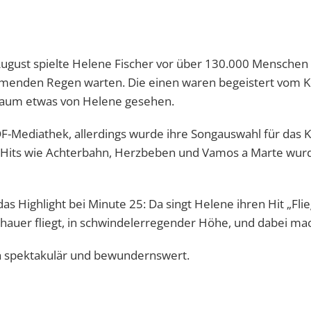
 August spielte Helene Fischer vor über 130.000 Mensch
menden Regen warten. Die einen waren begeistert vom Kon
kaum etwas von Helene gesehen.
ZDF-Mediathek, allerdings wurde ihre Songauswahl für das K
n Hits wie Achterbahn, Herzbeben und Vamos a Marte wur
das Highlight bei Minute 25: Da singt Helene ihren Hit „Fl
er fliegt, in schwindelerregender Höhe, und dabei macht
ch spektakulär und bewundernswert.