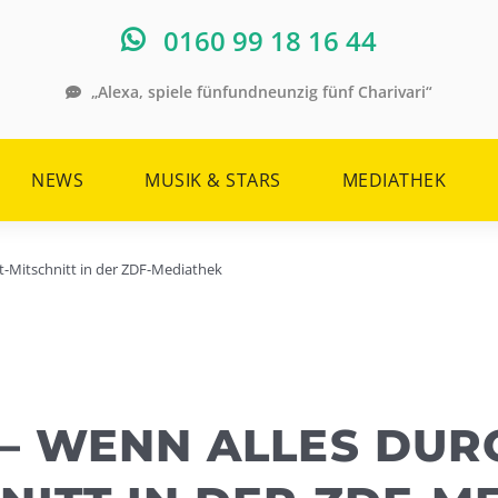
0160 99 18 16 44
„Alexa, spiele fünfundneunzig fünf Charivari“
NEWS
MUSIK & STARS
MEDIATHEK
t-Mitschnitt in der ZDF-Mediathek
 – WENN ALLES DUR