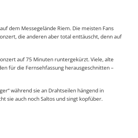
en auf dem Messegelände Riem. Die meisten Fans
zert, die anderen aber total enttäuscht, denn auf
onzert auf 75 Minuten runtergekürzt. Viele, alte
den für die Fernsehfassung herausgeschnitten –
ieger“ während sie an Drahtseilen hängend in
 sie auch noch Saltos und singt kopfüber.