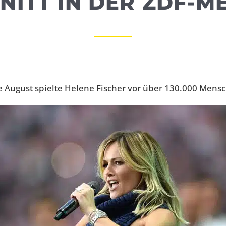
NITT IN DER ZDF-M
de August spielte Helene Fischer vor über 130.000 Me