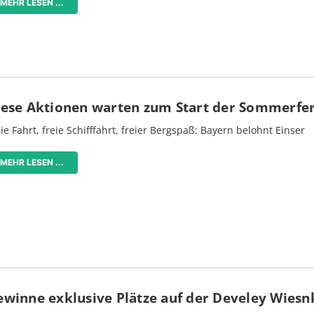
MEHR LESEN ...
iese Aktionen warten zum Start der Sommerfe
ie Fahrt, freie Schifffahrt, freier Bergspaß: Bayern belohnt Einser
MEHR LESEN ...
ewinne exklusive Plätze auf der Develey Wiesn