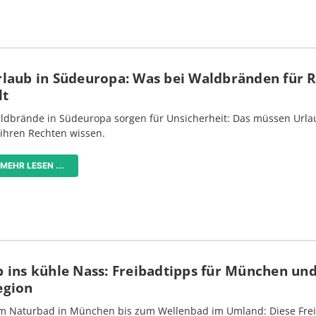
rlaub in Südeuropa: Was bei Waldbränden für 
lt
ldbrände in Südeuropa sorgen für Unsicherheit: Das müssen Urlau
 ihren Rechten wissen.
MEHR LESEN ...
 ins kühle Nass: Freibadtipps für München und
egion
m Naturbad in München bis zum Wellenbad im Umland: Diese Frei