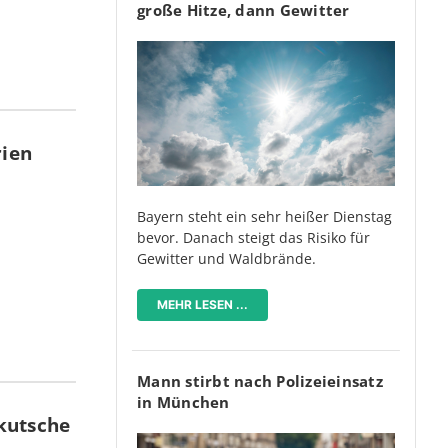
große Hitze, dann Gewitter
rien
Bayern steht ein sehr heißer Dienstag
bevor. Danach steigt das Risiko für
Gewitter und Waldbrände.
MEHR LESEN ...
Mann stirbt nach Polizeieinsatz
in München
kutsche