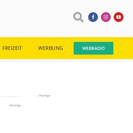
FREIZEIT
WERBUNG
WEBRADIO
- Anzeige -
- Anzeige -