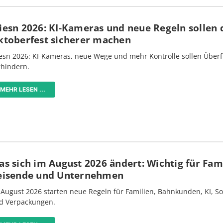
iesn 2026: KI-Kameras und neue Regeln sollen 
ktoberfest sicherer machen
esn 2026: KI-Kameras, neue Wege und mehr Kontrolle sollen Überf
rhindern.
MEHR LESEN ...
s sich im August 2026 ändert: Wichtig für Fami
eisende und Unternehmen
 August 2026 starten neue Regeln für Familien, Bahnkunden, KI, S
d Verpackungen.