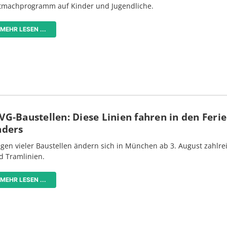
tmachprogramm auf Kinder und Jugendliche.
MEHR LESEN ...
G-Baustellen: Diese Linien fahren in den Feri
nders
gen vieler Baustellen ändern sich in München ab 3. August zahlre
d Tramlinien.
MEHR LESEN ...