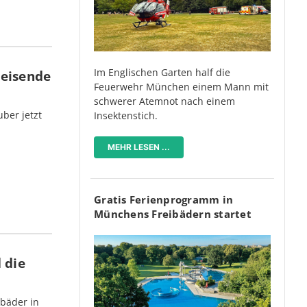
Im Englischen Garten half die
Reisende
Feuerwehr München einem Mann mit
schwerer Atemnot nach einem
ber jetzt
Insektenstich.
MEHR LESEN ...
Gratis Ferienprogramm in
Münchens Freibädern startet
 die
bäder in