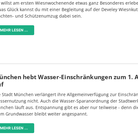
 willst am ersten Wiesnwochenende etwas ganz Besonderes erlebe
was Glück kannst du mit einer Begleitung auf der Develey Wiesnku
achten- und Schützenumzug dabei sein.
MEHR LESEN ...
ünchen hebt Wasser-Einschränkungen zum 1. 
uf
e Stadt München verlängert ihre Allgemeinverfügung zur Einschrä
ssernutzung nicht. Auch die Wasser-Sparanordnung der Stadtwer
nchen läuft aus. Entspannung gibt es aber nur teilweise - denn di
im Grundwasser bleibt weiter angespannt.
MEHR LESEN ...