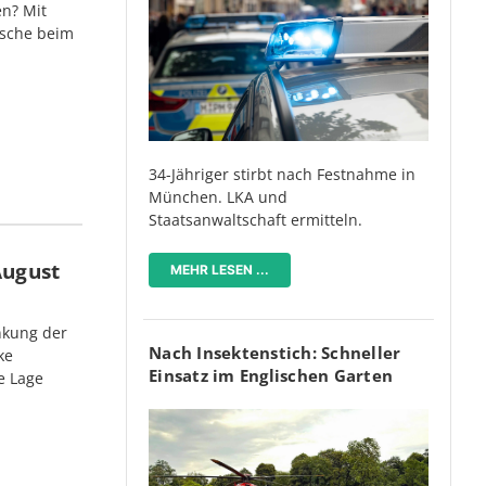
n? Mit
tsche beim
34-Jähriger stirbt nach Festnahme in
München. LKA und
Staatsanwaltschaft ermitteln.
August
MEHR LESEN ...
nkung der
Nach Insektenstich: Schneller
ke
Einsatz im Englischen Garten
e Lage