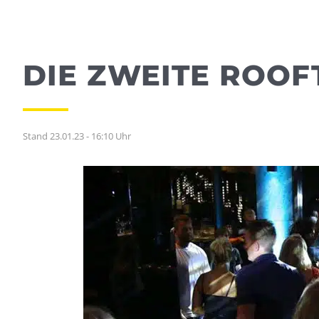
DIE ZWEITE ROOF
Stand 23.01.23 - 16:10 Uhr