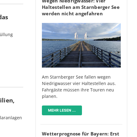
Wegen Niedrigwasser: Vier
Haltestellen am Starnberger See
werden nicht angefahren
das
üllung
Am Starnberger See fallen wegen
Niedrigwasser vier Haltestellen aus.
Fahrgäste müssen ihre Touren neu
planen.
lien,
MEHR LESEN ...
olaranlagen
Wetterprognose für Bayern: Erst