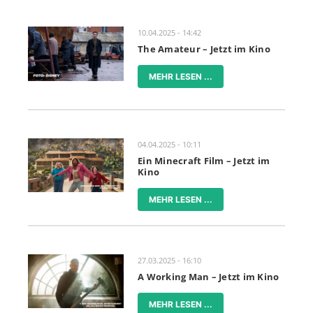
10.04.2025 - 14:42
The Amateur – Jetzt im Kino
MEHR LESEN ...
04.04.2025 - 10:11
Ein Minecraft Film – Jetzt im
Kino
MEHR LESEN ...
27.03.2025 - 16:10
A Working Man – Jetzt im Kino
MEHR LESEN ...