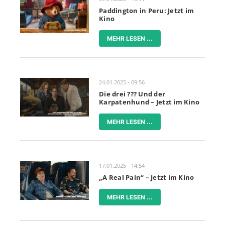
Paddington in Peru: Jetzt im
Kino
MEHR LESEN ...
24.01.2025 - 09:56
Die drei ??? Und der
Karpatenhund – Jetzt im Kino
MEHR LESEN ...
17.01.2025 - 14:54
„A Real Pain“ – Jetzt im Kino
MEHR LESEN ...