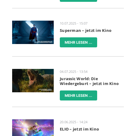
10.07.2025 - 15:07
Superman – jetzt im Kino
MEHR LESEN ...
04.07.2025 - 13:54
Jurassic World: Die
Wiedergeburt – jetzt im Kino
MEHR LESEN ...
20.06.2025 - 14:24
ELIO – jetzt im Kino