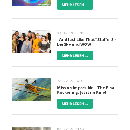
MEHR LESEN ...
30.05.2025 - 14:44
„And Just Like That“ Staffel 3 –
bei Sky und WOW
MEHR LESEN ...
22.05.2025 - 14:31
Mission Impossible – The Final
Reckoning: Jetzt im Kino!
MEHR LESEN ...
07.05.2025 - 11:53