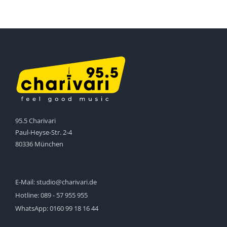
95.5 Charivari
Paul-Heyse-Str. 2-4
80336 München
E-Mail:
studio@charivari.de
Hotline:
089 - 57 955 955
WhatsApp:
0160 99 18 16 44