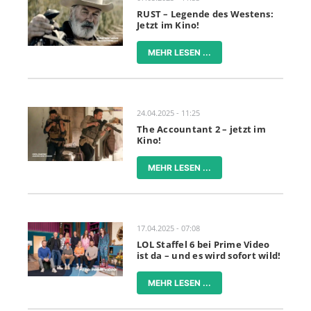
RUST – Legende des Westens:
Jetzt im Kino!
MEHR LESEN ...
24.04.2025 - 11:25
The Accountant 2 – jetzt im
Kino!
MEHR LESEN ...
17.04.2025 - 07:08
LOL Staffel 6 bei Prime Video
ist da – und es wird sofort wild!
MEHR LESEN ...