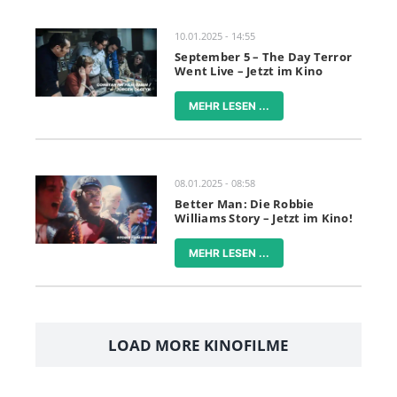
10.01.2025 - 14:55
September 5 – The Day Terror
Went Live – Jetzt im Kino
MEHR LESEN ...
08.01.2025 - 08:58
Better Man: Die Robbie
Williams Story – Jetzt im Kino!
MEHR LESEN ...
LOAD MORE KINOFILME