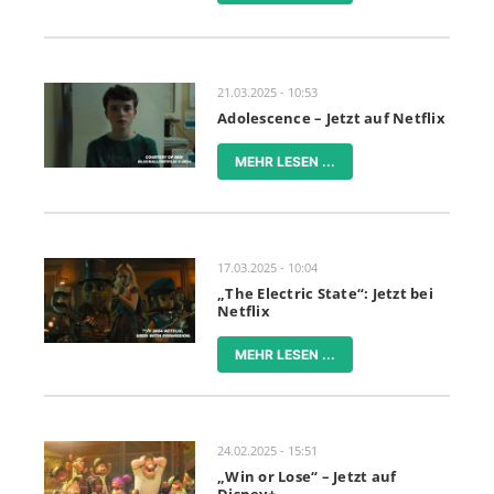
21.03.2025 - 10:53
Adolescence – Jetzt auf Netflix
MEHR LESEN ...
17.03.2025 - 10:04
„The Electric State“: Jetzt bei
Netflix
MEHR LESEN ...
24.02.2025 - 15:51
„Win or Lose“ – Jetzt auf