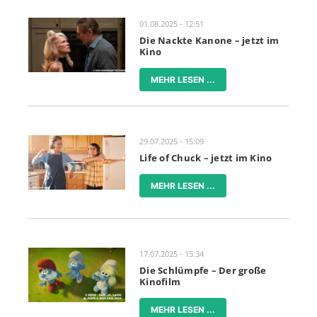
01.08.2025 - 12:51
Die Nackte Kanone – jetzt im
Kino
MEHR LESEN ...
29.07.2025 - 15:09
Life of Chuck – jetzt im Kino
MEHR LESEN ...
17.07.2025 - 15:34
Die Schlümpfe – Der große
Kinofilm
MEHR LESEN ...