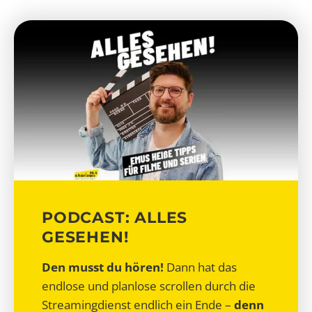
PODCAST: ALLES
GESEHEN!
Den musst du hören!
Dann hat das
endlose und planlose scrollen durch die
Streamingdienst endlich ein Ende –
denn