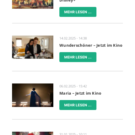
Disney+
MEHR LESEN ...
14.02.2025 - 14:38
Wunderschöner – Jetzt im Kino
MEHR LESEN ...
06.02.2025 - 15:42
Maria – Jetzt im Kino
MEHR LESEN ...
31.01.2025 - 10:11