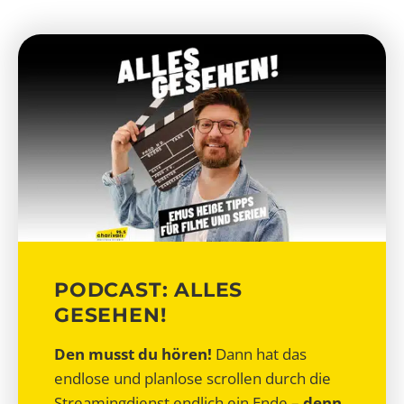
PODCAST: ALLES
GESEHEN!
Den musst du hören!
Dann hat das
endlose und planlose scrollen durch die
Streamingdienst endlich ein Ende –
denn