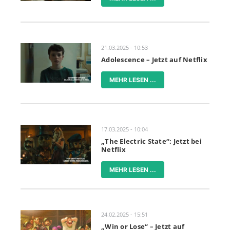
21.03.2025 - 10:53
Adolescence – Jetzt auf Netflix
MEHR LESEN ...
17.03.2025 - 10:04
„The Electric State“: Jetzt bei
Netflix
MEHR LESEN ...
24.02.2025 - 15:51
„Win or Lose“ – Jetzt auf