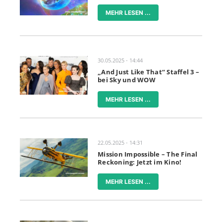
MEHR LESEN ...
30.05.2025 - 14:44
„And Just Like That“ Staffel 3 –
bei Sky und WOW
MEHR LESEN ...
22.05.2025 - 14:31
Mission Impossible – The Final
Reckoning: Jetzt im Kino!
MEHR LESEN ...