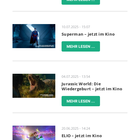
10.07.2025 - 15:07
Superman – jetzt im Kino
MEHR LESEN ...
04.07.2025 - 13:54
Jurassic World: Die
Wiedergeburt – jetzt im Kino
MEHR LESEN ...
20.06.2025 - 14:24
ELIO – jetzt im Kino