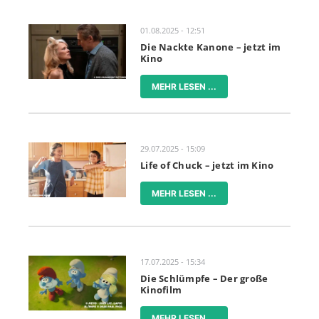
01.08.2025 - 12:51
Die Nackte Kanone – jetzt im
Kino
MEHR LESEN ...
29.07.2025 - 15:09
Life of Chuck – jetzt im Kino
MEHR LESEN ...
17.07.2025 - 15:34
Die Schlümpfe – Der große
Kinofilm
MEHR LESEN ...