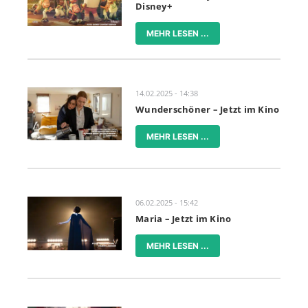
Disney+
MEHR LESEN ...
14.02.2025 - 14:38
Wunderschöner – Jetzt im Kino
MEHR LESEN ...
06.02.2025 - 15:42
Maria – Jetzt im Kino
MEHR LESEN ...