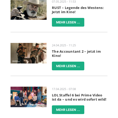
07.05.2025 - 11:53
RUST – Legende des Westens:
Jetzt im Kino!
MEHR LESEN ...
24.04.2025 - 11:25
The Accountant 2 – jetzt im
Kino!
MEHR LESEN ...
17.04.2025 - 07:08
LOL Staffel 6 bei Prime Video
ist da – und es wird sofort wild!
MEHR LESEN ...