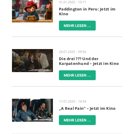
31.01.2025 - 10:11
Paddington in Peru: Jetzt im
Kino
MEHR LESEN ...
24.01.2025 - 09:56
Die drei ??? Und der
Karpatenhund – Jetzt im Kino
MEHR LESEN ...
17.01.2025 - 14:54
„A Real Pain“ – Jetzt im Kino
MEHR LESEN ...