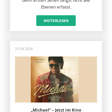
beim ersten Sehen längst nicht alle
Ebenen erfasst.
WEITERLESEN
23.04.2026
„Michael“ – Jetzt im Kino