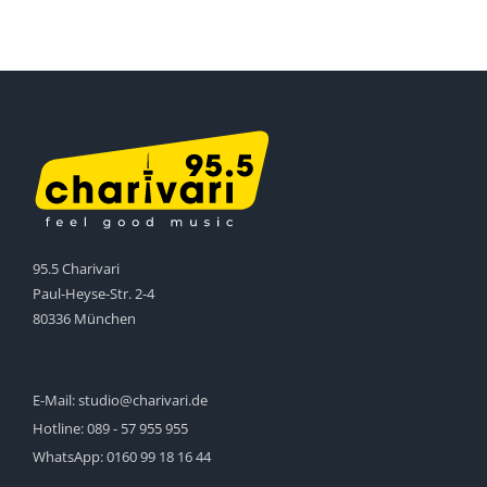
95.5 Charivari
Paul-Heyse-Str. 2-4
80336 München
E-Mail:
studio@charivari.de
Hotline:
089 - 57 955 955
WhatsApp:
0160 99 18 16 44