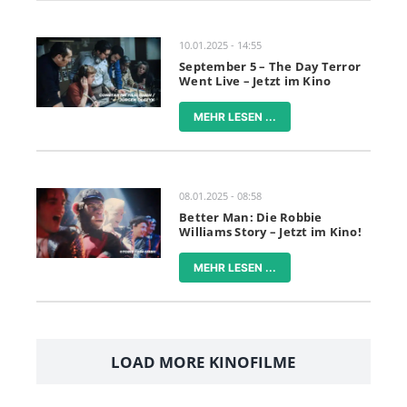
10.01.2025 - 14:55
September 5 – The Day Terror
Went Live – Jetzt im Kino
MEHR LESEN ...
08.01.2025 - 08:58
Better Man: Die Robbie
Williams Story – Jetzt im Kino!
MEHR LESEN ...
LOAD MORE KINOFILME