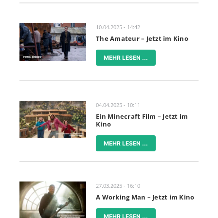
10.04.2025 - 14:42
The Amateur – Jetzt im Kino
MEHR LESEN ...
04.04.2025 - 10:11
Ein Minecraft Film – Jetzt im
Kino
MEHR LESEN ...
27.03.2025 - 16:10
A Working Man – Jetzt im Kino
MEHR LESEN ...