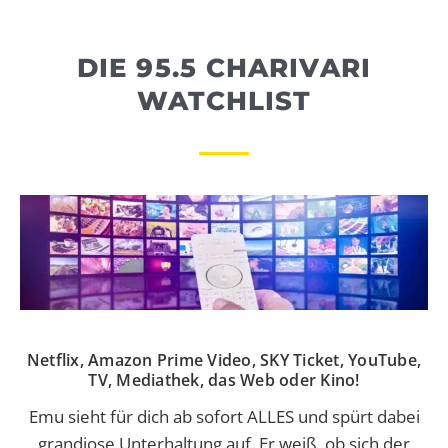
WEBRADIO
DIE 95.5 CHARIVARI
WATCHLIST
Netflix, Amazon Prime Video, SKY Ticket, YouTube,
TV, Mediathek, das Web oder Kino!
Emu sieht für dich ab sofort ALLES und spürt dabei
grandiose Unterhaltung auf. Er weiß, ob sich der